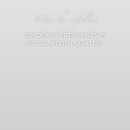
Wünsche erfüllen
SONDERANFERTIGUNGEN IN
EINZIGARTIGER QUALITÄT